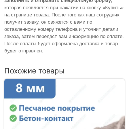
заполнить и отправить специальную форму
,
которая появляется при нажатии на кнопку «Купить»
на странице товара. После того как наш сотрудник
получит заявку, он свяжется с вами по
оставленному номеру телефона и уточнит детали
заказа, затем передаст вам информацию по оплате.
После оплаты будет оформлена доставка и товар
будет отправлен.
Похожие товары