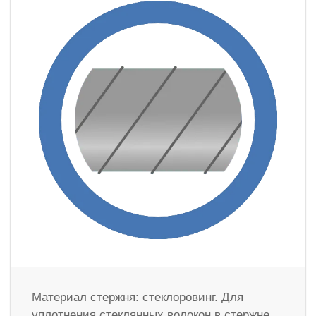
Материал стержня: стеклоровинг. Для
уплотнения стеклянных волокон в стержне