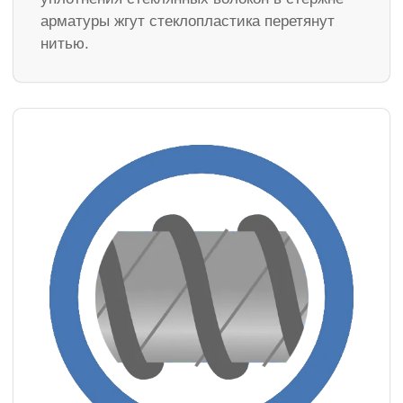
арматуры жгут стеклопластика перетянут
нитью.