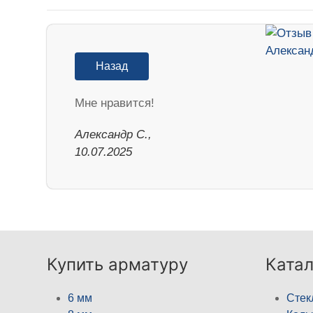
Назад
Мне нравится!
Александр С.,
10.07.2025
Купить арматуру
Катал
6 мм
Стек