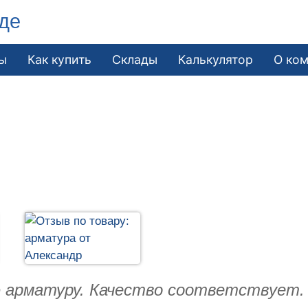
де
ы
Как купить
Склады
Калькулятор
О ко
 арматуру. Качество соответствует. 