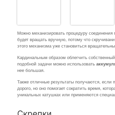
Можно механизировать процедуру соединения п
будет вращать вручную, потому что скручивани
этого механизма уже становиться вращательны
Кардинальным образом облегчить собственный 
подобной задачи можно использовать
аккумул
нее большая.
Также отличные результаты получаются, если
дорого, но оно помогает сократить время, кот
уникальных катушках или применяются специа
Скрепки