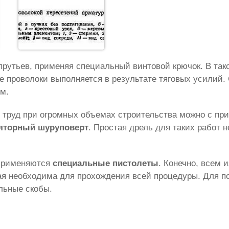
рутьев, применяя специальный винтовой крючок. В так
е проволоки выполняется в результате тяговых усилий.
м.
труд при огромных объемах строительства можно с пр
яторный шуруповерт
. Простая дрель для таких работ н
 применяются
специальные пистолеты
. Конечно, всем 
орая необходима для прохождения всей процедуры. Для 
льные скобы.