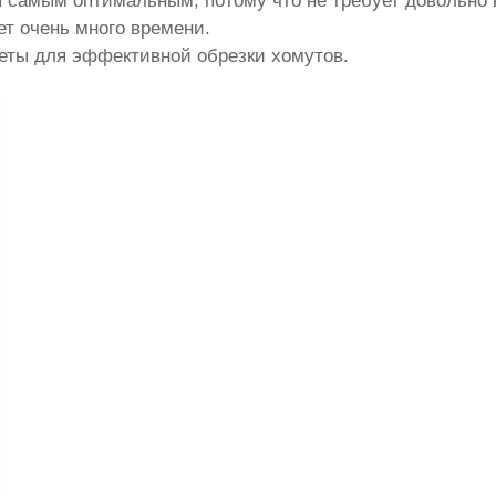
я самым оптимальным, потому что не требует довольно
ет очень много времени.
леты для эффективной обрезки хомутов.