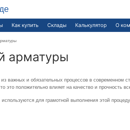
де
ы
Как купить
Склады
Калькулятор
О ко
арматуры
й арматуры
из важных и обязательных процессов в современном ст
то это положительно влияет на качество и прочность вс
 используются для грамотной выполнения этой процед