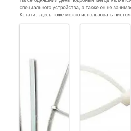
На сегодняшний день подобный метод являетс
специального устройства, а также он не занима
Кстати, здесь тоже можно использовать писто