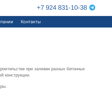
+7 924 831-10-38
мпании
Контакты
роительстве при заливки разных бетонных
ей конструкции.
уры.