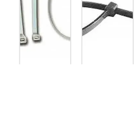
Клипсы
Клипс сделан из довольно прочного пластика, 
веществ
. Надо сказать, что клипсы позволяю