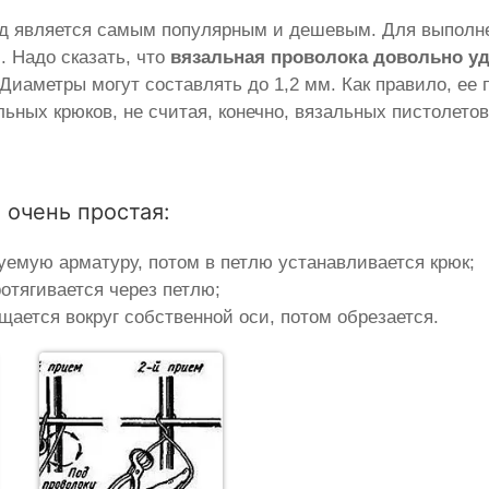
од является самым популярным и дешевым. Для выполн
. Надо сказать, что
вязальная проволока довольно у
. Диаметры могут составлять до 1,2 мм. Как правило, е
ных крюков, не считая, конечно, вязальных пистолетов
 очень простая:
уемую арматуру, потом в петлю устанавливается крюк;
отягивается через петлю;
щается вокруг собственной оси, потом обрезается.