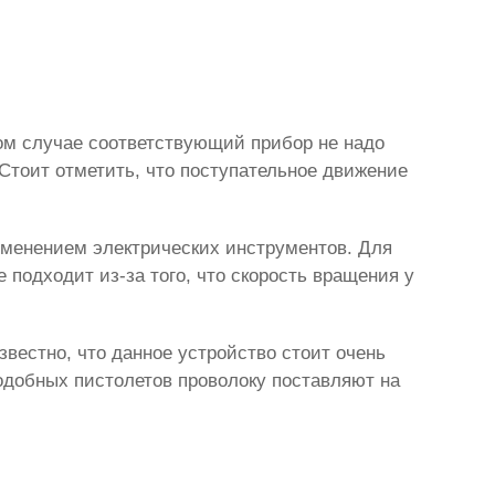
ом случае соответствующий прибор не надо
 Стоит отметить, что поступательное движение
именением электрических инструментов. Для
е подходит из-за того, что скорость вращения у
известно, что данное устройство стоит очень
подобных пистолетов проволоку поставляют на