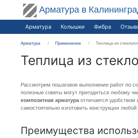
Арматура в Калинингра
Арматура
Колышки
Фибра
Отзыв
Арматура
Применение
Теплица из стеклоп
Теплица из стекл
Рассмотрим пошаговое выполнение работ по с
полезные советы могут пригодиться любому че
композитная арматура
отличается удобством 
самостоятельно изготовить конструкции любой
Преимущества использ