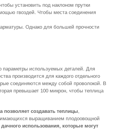
чтобы установить под наклоном прутки
омощью гвоздей. Чтобы места соединения
 арматуры. Однако для большей прочности
о параметры используемых деталей. Для
ства производится для каждого отдельного
орые соединяются между собой проволокой. В
торая превышает 100 микрон, чтобы теплица
а позволяет создавать теплицы
,
занимающихся выращиванием плодоовощной
дачного использования, которые могут