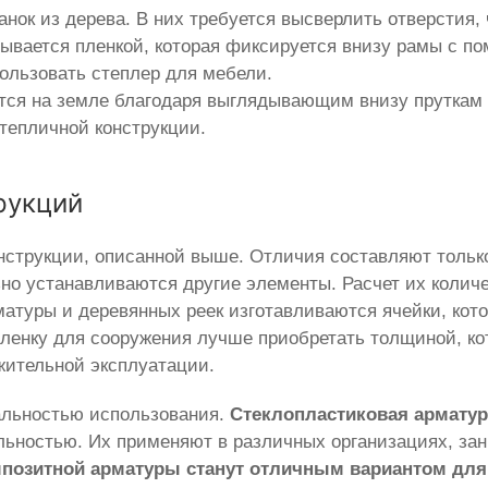
ок из дерева. В них требуется высверлить отверстия, 
рывается пленкой, которая фиксируется внизу рамы с п
ользовать степлер для мебели.
тся на земле благодаря выглядывающим внизу пруткам
тепличной конструкции.
рукций
нструкции, описанной выше. Отличия составляют тольк
но устанавливаются другие элементы. Расчет их количе
атуры и деревянных реек изготавливаются ячейки, кот
Пленку для сооружения лучше приобретать толщиной, ко
жительной эксплуатации.
альностью использования.
Стеклопластиковая арматур
ьностью. Их применяют в различных организациях, 
позитной арматуры станут отличным вариантом для 