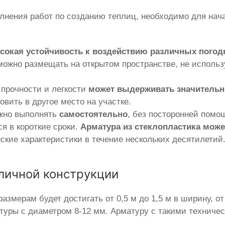
нения работ по созданию теплиц, необходимо для нача
сокая устойчивость к воздействию различных пого
ожно размещать на открытом пространстве, не использ
 прочности и легкости
может выдерживать значительн
овить в другое место на участке.
ожно выполнять
самостоятельно
, без посторонней помо
я в короткие сроки.
Арматура из стеклопластика мож
еские характеристики в течение нескольких десятилетий
личной конструкции
азмерам будет достигать от 0,5 м до 1,5 м в ширину, от 
туры с диаметром 8-12 мм. Арматуру с такими техниче