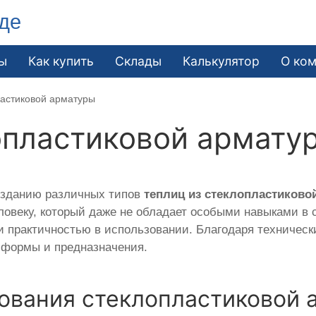
де
ы
Как купить
Склады
Калькулятор
О ко
ластиковой арматуры
опластиковой армату
озданию различных типов
теплиц из стеклопластиково
ловеку, который даже не обладает особыми навыками в 
и практичностью в использовании. Благодаря техническ
 формы и предназначения.
ования стеклопластиковой 