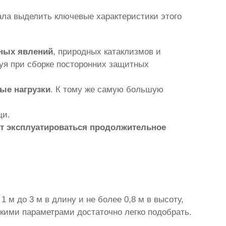
ла выделить ключевые характеристики этого
дных явлений
, природных катаклизмов и
уя при сборке посторонних защитных
ые нагрузки
. К тому же самую большую
щи.
ет эксплуатироваться продолжительное
.
1 м до 3 м в длину и не более 0,8 м в высоту,
скими параметрами достаточно легко подобрать.