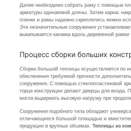
Далее необходимо собрать раму с помощью план
арматуры одинаковой длины. Затем каркас нак
пленки и рамы надежно скреплялись можно исп
Эти незначительные сооружения устанавливаю
выкапывается канавка вдоль деревянной рамки 
Процесс сборки больших конст
Сборка большой теплицы осуществляется по и
обеспечения требуемой прочности дополнитель
сооружения. С помощью стеклопластиковой арм
торце конструкции делают дверцы для входа. 
могла выдержать высокую нагрузку при продол
Сооружения подобного типа обладают универс
отличающиеся большой площадью и вместител
продукции в крупных объемах.
Теплицы из ком