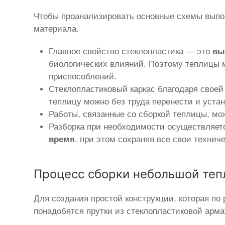
Чтобы проанализировать основные схемы выпол
материала.
Главное свойство стеклопластика — это
вы
биологических влияний. Поэтому теплицы м
приспособлений.
Стеклопластиковый каркас благодаря своей
теплицу можно без труда перенести и устан
Работы, связанные со сборкой теплицы, м
Разборка при необходимости осуществляетс
время
, при этом сохраняя все свои технич
Процесс сборки небольшой теп
Для создания простой конструкции, которая по р
понадобятся прутки из стеклопластиковой арма