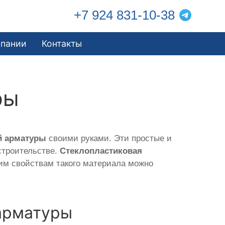
+7 924 831-10-38
мпании
Контакты
ры
й арматуры
своими руками. Эти простые и
строительстве.
Стеклопластиковая
им свойствам такого материала можно
арматуры