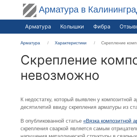
Арматура в Калинингра
Арматура
Колышки
Фибра
Отзыв
Арматура
Характеристики
Скрепление комп
Скрепление компо
невозможно
К недостатку, который выявлен у композитной 
десятилетий ввиду скрепления арматуры из ст
В опубликованной статье
«Вязка композитной 
скрепления сваркой является самым отрицател
нарушения металлической структуры в сварных