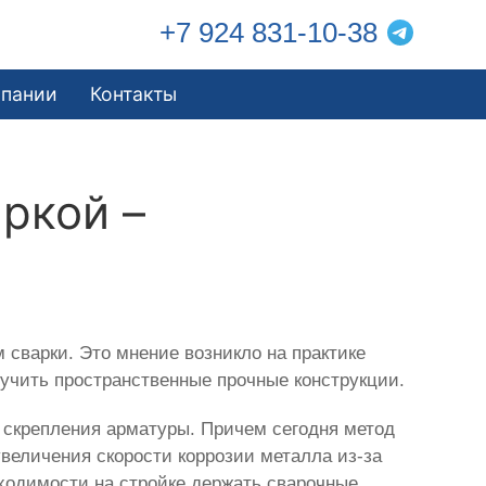
+7 924 831-10-38
мпании
Контакты
ркой –
 сварки. Это мнение возникло на практике
учить пространственные прочные конструкции.
скрепления арматуры. Причем сегодня метод
величения скорости коррозии металла из-за
ходимости на стройке держать сварочные