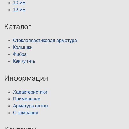
10 мм
12 мм
Каталог
Стеклопластиковая арматура
Колышки
Фибра
Как купить
Информация
Характеристики
Применение
Арматура оптом
О компании