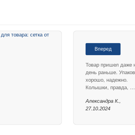
Вперед
Товар пришел даже 
день раньше. Упако
хорошо, надежно.
Колышки, правда, …
Александра К.,
27.10.2024