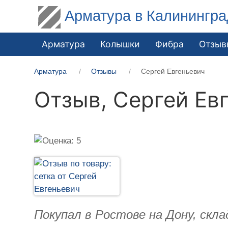
Арматура в Калинингра
Арматура
Колышки
Фибра
Отзыв
Арматура
Отзывы
Сергей Евгеньевич
Отзыв,
Сергей Ев
Покупал в Ростове на Дону, скл