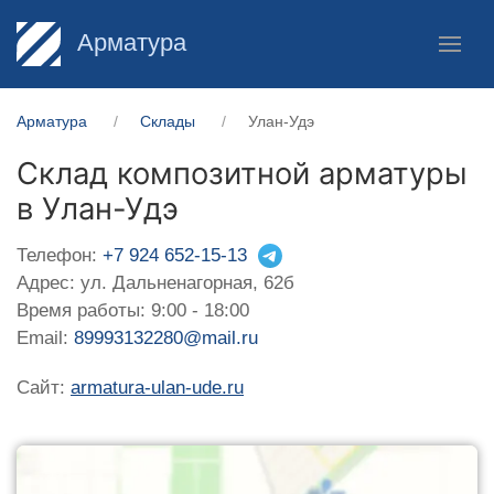
Арматура
Арматура
Склады
Улан-Удэ
Склад композитной арматуры
в Улан-Удэ
Телефон:
+7 924 652-15-13
Адрес: ул. Дальненагорная, 62б
Время работы: 9:00 - 18:00
Email:
89993132280@mail.ru
Сайт:
armatura-ulan-ude.ru