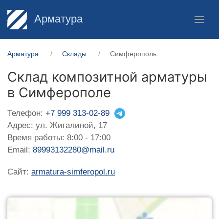
Арматура
Арматура
Склады
Симферополь
Склад композитной арматуры
в Симферополе
Телефон:
+7 999 313-02-89
Адрес: ул. Жигалиной, 17
Время работы: 8:00 - 17:00
Email:
89993132280@mail.ru
Сайт:
armatura-simferopol.ru