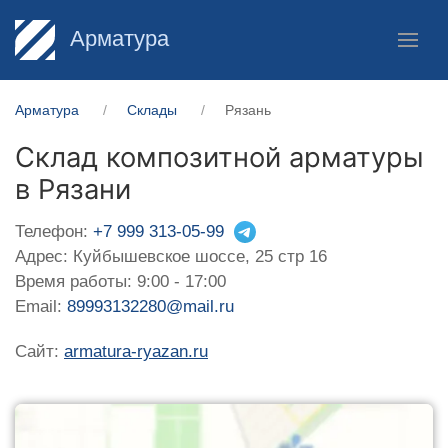
Арматура
Арматура
Склады
Рязань
Склад композитной арматуры
в Рязани
Телефон:
+7 999 313-05-99
Адрес: Куйбышевское шоссе, 25 стр 16
Время работы: 9:00 - 17:00
Email:
89993132280@mail.ru
Сайт:
armatura-ryazan.ru