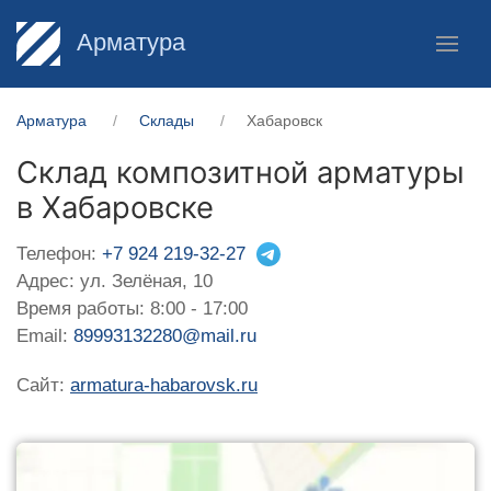
Арматура
Арматура
Склады
Хабаровск
Склад композитной арматуры
в Хабаровске
Телефон:
+7 924 219-32-27
Адрес: ул. Зелёная, 10
Время работы: 8:00 - 17:00
Email:
89993132280@mail.ru
Сайт:
armatura-habarovsk.ru