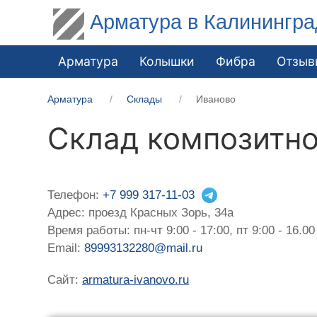
Арматура в Калинингра
Арматура
Колышки
Фибра
Отзыв
Арматура
Склады
Иваново
Склад композитно
Телефон:
+7 999 317-11-03
Адрес: проезд Красных Зорь, 34а
Время работы: пн-чт 9:00 - 17:00, пт 9:00 - 16.00
Email:
89993132280@mail.ru
Сайт:
armatura-ivanovo.ru