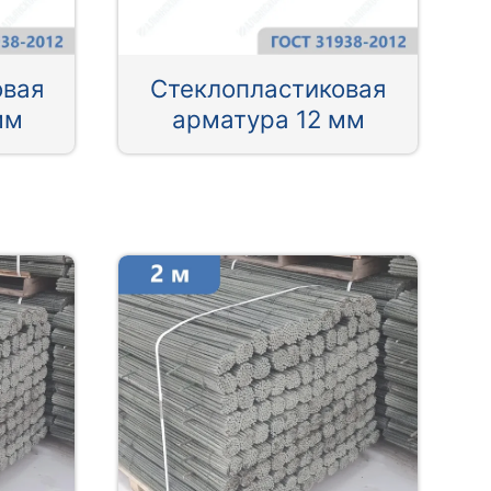
овая
Стеклопластиковая
мм
арматура 12 мм