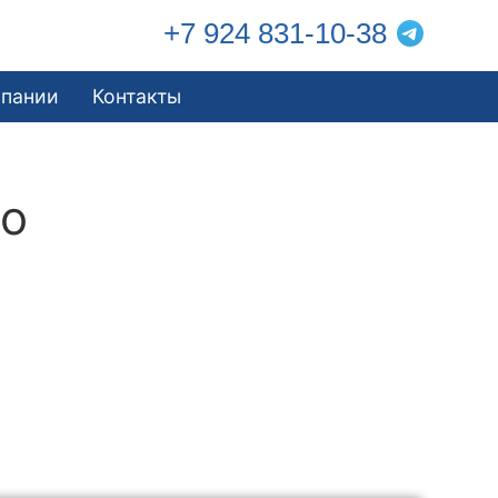
+7 924 831-10-38
мпании
Контакты
во