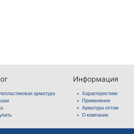
ог
Информация
лопластиковая арматура
Характеристики
ышки
Применение
а
Арматура оптом
купить
О компании