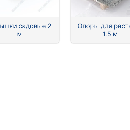
ышки садовые 2
Опоры для раст
м
1,5 м