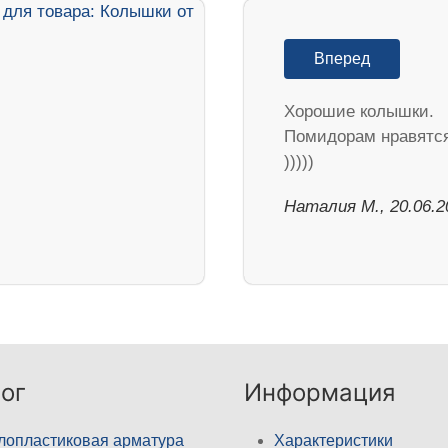
Вперед
Хорошие колышки.
Помидорам нравятс
)))))
Наталия М., 20.06.2
ог
Информация
лопластиковая арматура
Характеристики