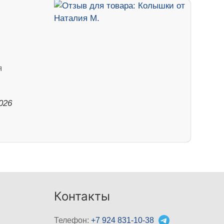
я
026
Контакты
Телефон:
+7 924 831-10-38