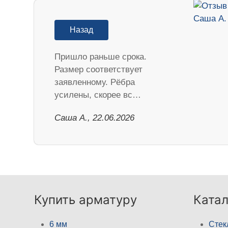
Назад
Пришло раньше срока.
Размер соответствует
заявленному. Рёбра
усилены, скорее вс…
Саша А., 22.06.2026
Купить арматуру
Катал
6 мм
Стек