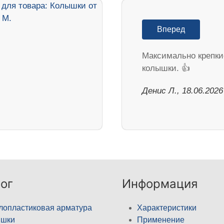
Вперед
Максимально крепки
колышки. 👍
Денис Л., 18.06.2026
ог
Информация
лопластиковая арматура
Характеристики
ышки
Применение