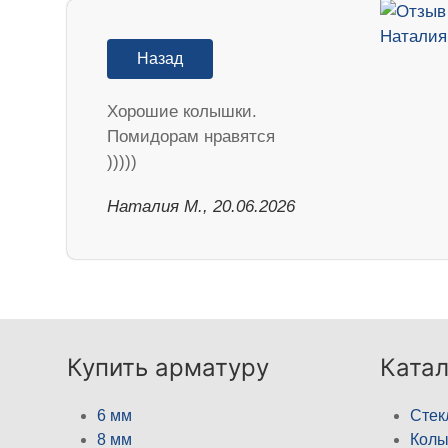
Назад
Хорошие колышки.
Помидорам нравятся
)))))
Наталия М., 20.06.2026
Купить арматуру
Катал
6 мм
Стек
8 мм
Кол