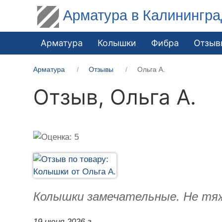
Арматура в Калинингра
Арматура
Колышки
Фибра
Отзыв
Арматура
Отзывы
Ольга А.
Отзыв,
Ольга А.
Колышки замечательные. Не тяже
19 июня 2026 г.