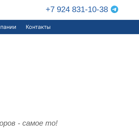
+7 924 831-10-38
мпании
Контакты
ров - самое то!