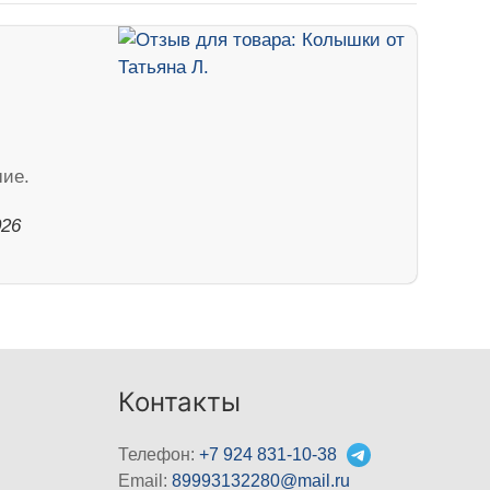
шие.
026
Контакты
Телефон:
+7 924 831-10-38
Email:
89993132280@mail.ru