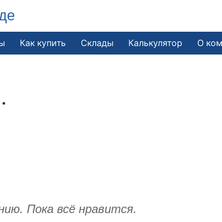
де
ы
Как купить
Склады
Калькулятор
О ко
.
ию. Пока всё нравится.