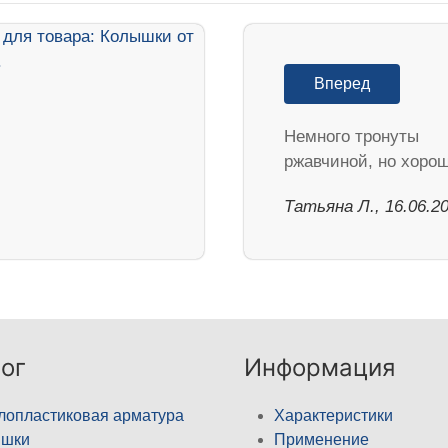
Вперед
Немного тронуты
ржавчиной, но хоро
Татьяна Л., 16.06.2
ог
Информация
лопластиковая арматура
Характеристики
ышки
Применение