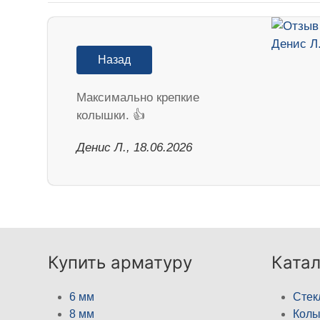
Назад
Максимально крепкие
колышки. 👍
Денис Л., 18.06.2026
Купить арматуру
Катал
6 мм
Стек
8 мм
Кол