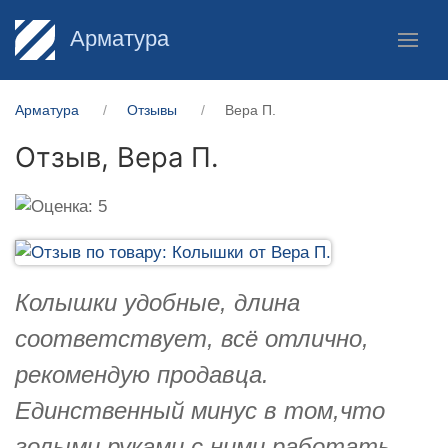
Арматура
Арматура
Отзывы
Вера П.
Отзыв,
Вера П.
Колышки удобные, длина
соответствует, всё отлично,
рекомендую продавца.
Единственный минус в том,что
голыми руками с ними работать