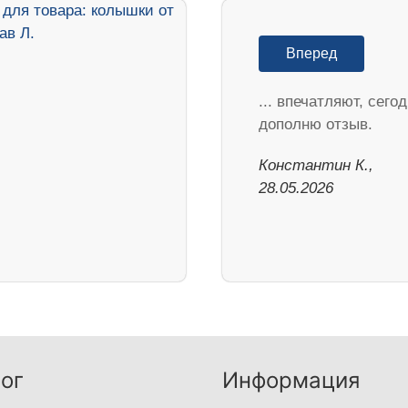
Вперед
... впечатляют, сего
дополню отзыв.
Константин К.,
28.05.2026
ог
Информация