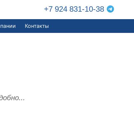
+7 924 831-10-38
мпании
Контакты
добно...