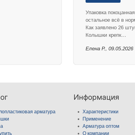
Упаковка покоцанная
остальное всё в нор
Как заявлено 26 шту
Колышки крепк…
Елена Р., 09.05.2026
ог
Информация
лопластиковая арматура
Характеристики
ышки
Применение
а
Арматура оптом
купить
О компании