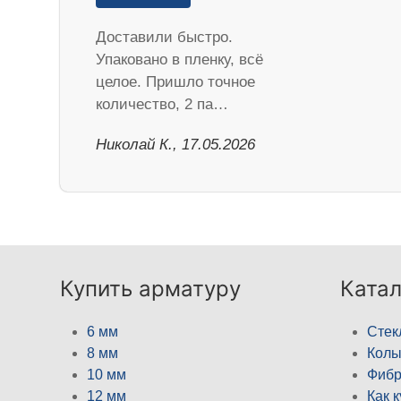
Доставили быстро.
Упаковано в пленку, всё
целое. Пришло точное
количество, 2 па…
Николай К., 17.05.2026
Купить арматуру
Катал
6 мм
Стек
8 мм
Кол
10 мм
Фибр
12 мм
Как 