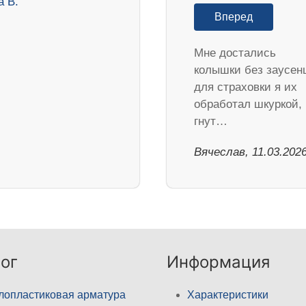
Вперед
Мне достались
колышки без заусен
для страховки я их
обработал шкуркой,
гнут…
Вячеслав, 11.03.202
ог
Информация
лопластиковая арматура
Характеристики