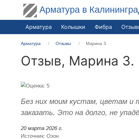
Арматура в Калинингра
Арматура
Колышки
Фибра
Отзыв
Арматура
Отзывы
Марина З.
Отзыв,
Марина З.
Без них моим кустам, цветам и
заказать. Это на долго, не упад
20 марта 2026 г.
Источник: Озон