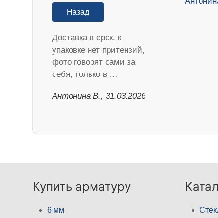
Назад
Доставка в срок, к
упаковке нет притензий,
фото говорят сами за
себя, только в …
Антонина В., 31.03.2026
Купить арматуру
Катал
6 мм
Стек