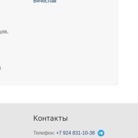
цев,
6
Контакты
Телефон:
+7 924 831-10-38