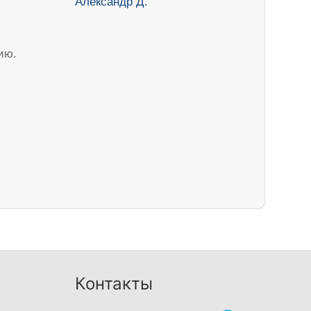
ию.
Контакты