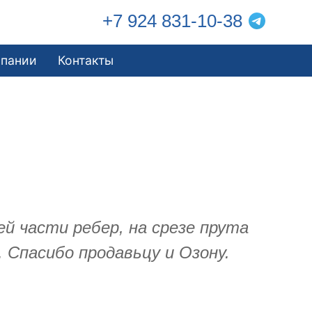
+7 924 831-10-38
мпании
Контакты
 части ребер, на срезе прута
 Спасибо продавьцу и Озону.