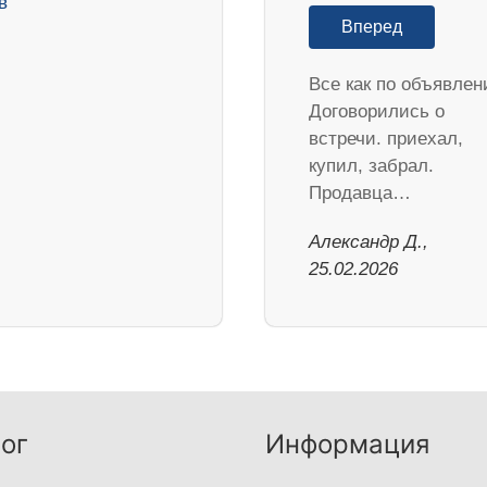
Вперед
Все как по объявлен
Договорились о
встречи. приехал,
купил, забрал.
Продавца…
Александр Д.,
25.02.2026
ог
Информация