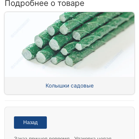
Подробнее о товаре
Колышки садовые
Назад
Заказ пришел вовремя . Упаковка целая.