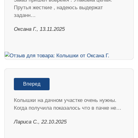
Прутья жесткие , надеюсь выдержат
заданн…
Оксана Г., 13.11.2025
Вперед
Колышки на дачном участке очень нужны.
Когда получила показалось что в пачке не…
Лариса С., 22.10.2025