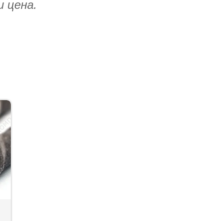
и цена.