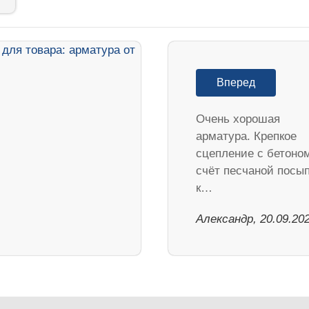
Вперед
Очень хорошая
арматура. Крепкое
сцепление с бетоно
счёт песчаной посып
к…
Александр, 20.09.20