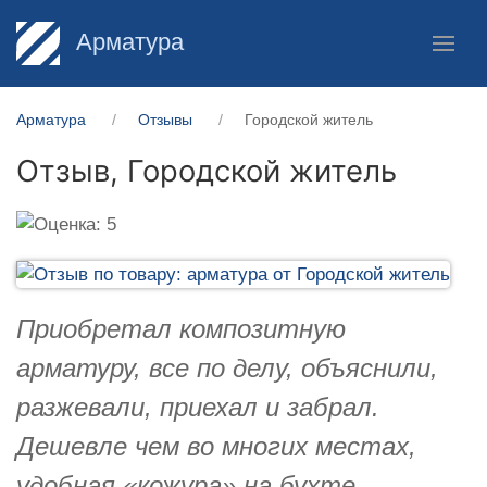
Арматура
Арматура
Отзывы
Городской житель
Отзыв,
Городской житель
Приобретал композитную
арматуру, все по делу, объяснили,
разжевали, приехал и забрал.
Дешевле чем во многих местах,
удобная «кожура» на бухте,