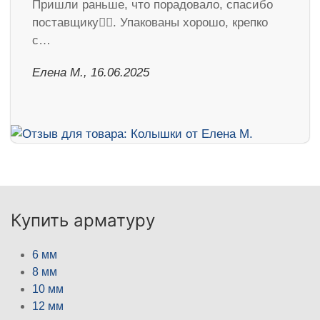
Пришли раньше, что порадовало, спасибо
поставщику👍🏻. Упакованы хорошо, крепко
с…
Елена М., 16.06.2025
Купить арматуру
6 мм
8 мм
10 мм
12 мм