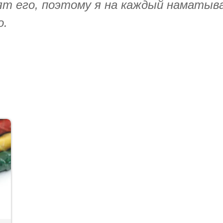
идят его, поэтому я на каждый наматы
о.