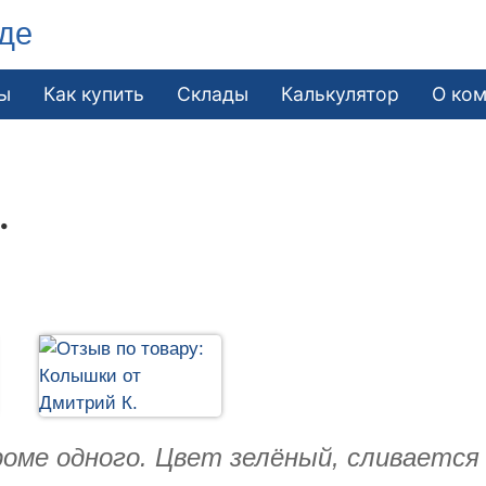
де
ы
Как купить
Склады
Калькулятор
О ко
.
роме одного. Цвет зелёный, сливается