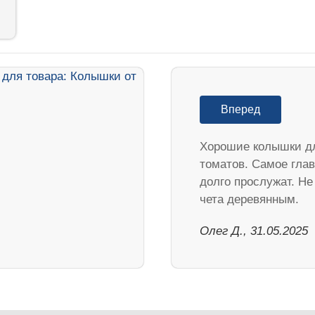
Вперед
Хорошие колышки д
томатов. Самое гла
долго прослужат. Не
чета деревянным.
Олег Д., 31.05.2025