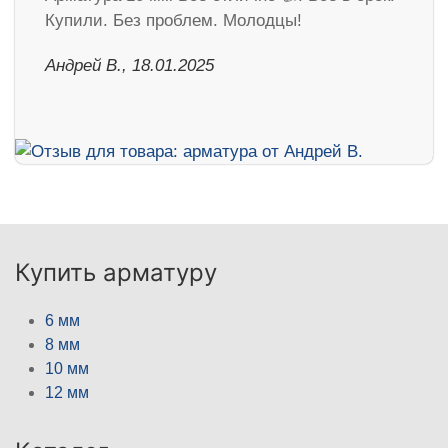
Купили. Без проблем. Молодцы!
Андрей В., 18.01.2025
Купить арматуру
6 мм
8 мм
10 мм
12 мм