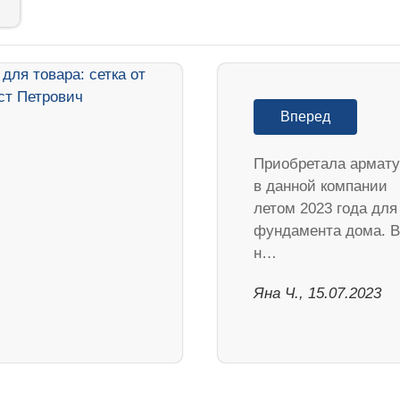
Вперед
Приобретала армату
в данной компании
летом 2023 года для
фундамента дома. В
н…
Яна Ч., 15.07.2023