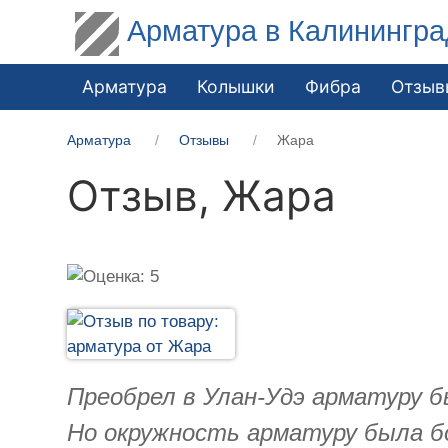
Арматура в Калинингра
Арматура
Колышки
Фибра
Отзыв
Арматура
Отзывы
Жара
Отзыв,
Жара
Преобрел в Улан-Удэ арматуру б
Но окружность арматуру была бо