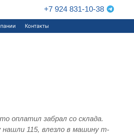
+7 924 831-10-38
мпании
Контакты
то оплатил забрал со склада.
 нашли 115, влезло в машину т-