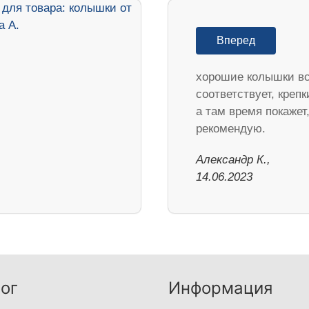
Вперед
хорошие колышки в
соответствует, крепк
а там время покажет
рекомендую.
Александр К.,
14.06.2023
ог
Информация