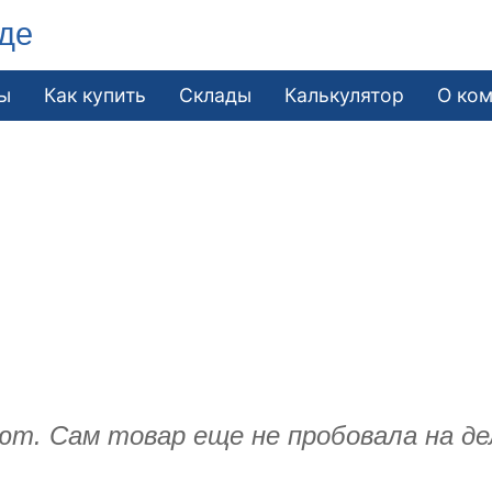
де
ы
Как купить
Склады
Калькулятор
О ко
т. Сам товар еще не пробовала на де