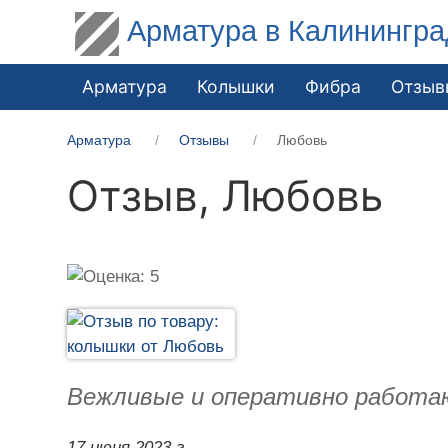
Арматура в Калинингра
Арматура
Колышки
Фибра
Отзыв
Арматура
Отзывы
Любовь
Отзыв,
Любовь
Вежливые и оперативно работаю
17 июня 2023 г.