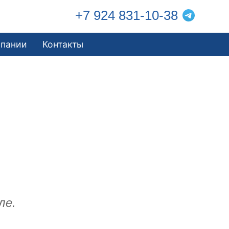
+7 924 831-10-38
мпании
Контакты
ле.